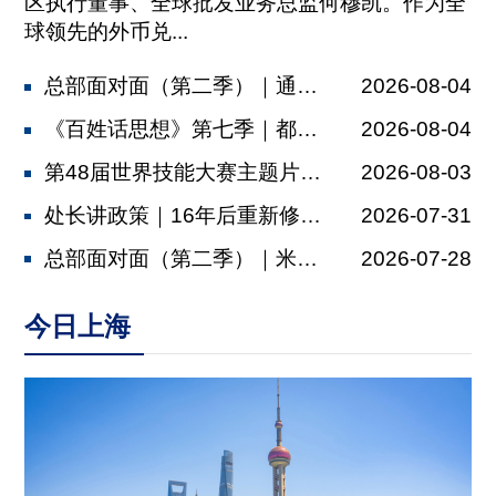
区执行董事、全球批发业务总监何穆凯。作为全
球领先的外币兑...
总部面对面（第二季）｜通济隆：依托金...
2026-08-04
《百姓话思想》第七季｜都市村庄
2026-08-04
第48届世界技能大赛主题片发布，肖战...
2026-08-03
处长讲政策｜16年后重新修订，上海厂...
2026-07-31
总部面对面（第二季）｜米其林：以多元...
2026-07-28
今日上海