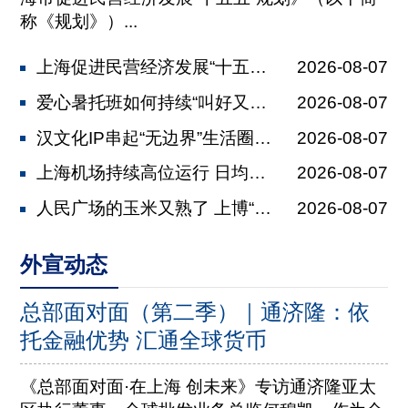
称《规划》）...
上海促进民营经济发展“十五五”规划发...
2026-08-07
爱心暑托班如何持续“叫好又叫座” 全...
2026-08-07
汉文化IP串起“无边界”生活圈 马王...
2026-08-07
上海机场持续高位运行 日均保障航班2...
2026-08-07
人民广场的玉米又熟了 上博“美洲展”...
2026-08-07
外宣动态
总部面对面（第二季）｜通济隆：依
托金融优势 汇通全球货币
《总部面对面·在上海 创未来》专访通济隆亚太