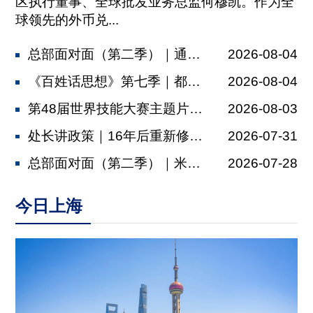
区执行董事、全球批发业务总监何穆凯。作为全
球领先的外币兑...
总部面对面（第二季）｜通济隆：依托金...
2026-08-04
《百姓话思想》第七季｜都市村庄
2026-08-04
第48届世界技能大赛主题片发布，肖战...
2026-08-03
处长讲政策｜16年后重新修订，上海厂...
2026-07-31
总部面对面（第二季）｜米其林：以多元...
2026-07-28
今日上海