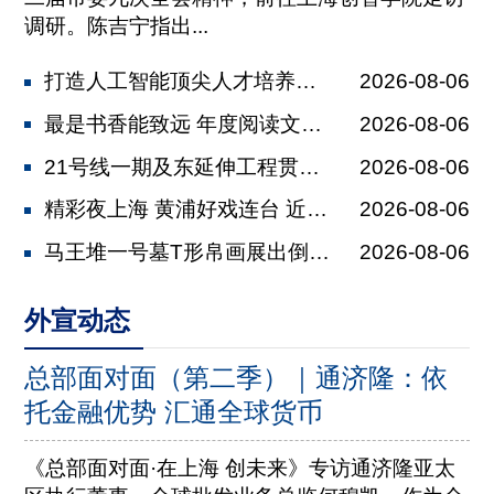
调研。陈吉宁指出...
打造人工智能顶尖人才培养新高地 陈吉...
2026-08-06
最是书香能致远 年度阅读文化盛宴下周...
2026-08-06
21号线一期及东延伸工程贯通 计划未...
2026-08-06
精彩夜上海 黄浦好戏连台 近60项夜...
2026-08-06
马王堆一号墓T形帛画展出倒计时 10...
2026-08-06
外宣动态
总部面对面（第二季）｜通济隆：依
托金融优势 汇通全球货币
《总部面对面·在上海 创未来》专访通济隆亚太