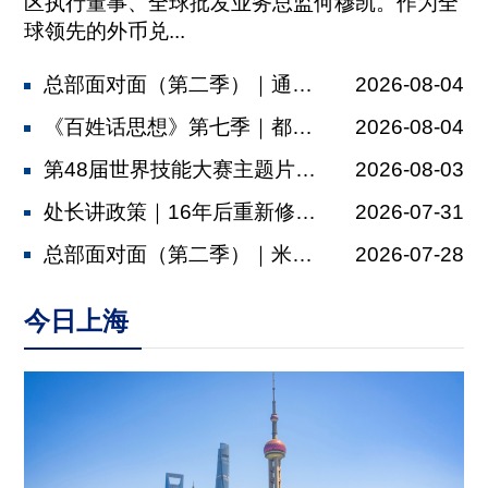
区执行董事、全球批发业务总监何穆凯。作为全
球领先的外币兑...
总部面对面（第二季）｜通济隆：依托金...
2026-08-04
《百姓话思想》第七季｜都市村庄
2026-08-04
第48届世界技能大赛主题片发布，肖战...
2026-08-03
处长讲政策｜16年后重新修订，上海厂...
2026-07-31
总部面对面（第二季）｜米其林：以多元...
2026-07-28
今日上海