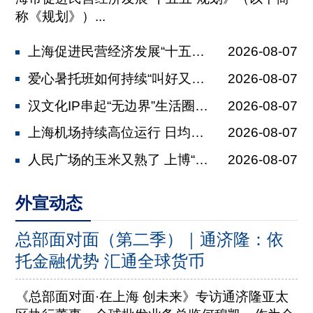
称《规划》）...
上海促进民营经济发展“十五五”规划发...
2026-08-07
爱心暑托班如何持续“叫好又叫座” 全...
2026-08-07
汉文化IP串起“无边界”生活圈 马王...
2026-08-07
上海机场持续高位运行 日均保障航班2...
2026-08-07
人民广场的玉米又熟了 上博“美洲展”...
2026-08-07
外宣动态
总部面对面（第二季）｜通济隆：依
托金融优势 汇通全球货币
《总部面对面·在上海 创未来》专访通济隆亚太