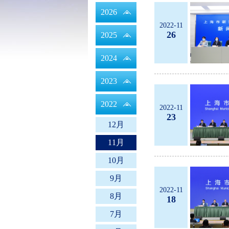
域
2026
2022-11
26
2025
2024
2023
2022
2022-11
23
12月
11月
10月
9月
2022-11
8月
18
7月