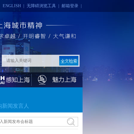
|
ENGLISH
|
无障碍浏览工具
|
邮箱登录
|
构新闻发言人