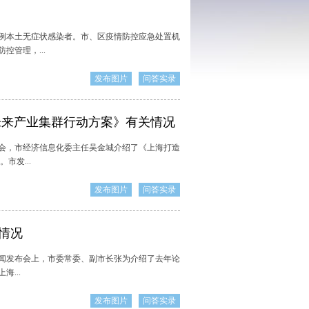
例本土无症状感染者。市、区疫情防控应急处置机
管理，...
发布图片
问答实录
未来产业集群行动方案》有关情况
会，市经济信息化委主任吴金城介绍了《上海打造
市发...
发布图片
问答实录
备情况
新闻发布会上，市委常委、副市长张为介绍了去年论
...
发布图片
问答实录