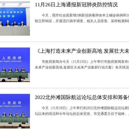
11月26日上海通报新冠肺炎防控情况
今天，我市社会面新增2例新冠病毒肺炎本土确诊病例和2
制立即响应，开展流行病学调查、相关人员排查、采样检测和防控
《上海打造未来产业创新高地 发展壮大
市政府新闻办今天（11月23日）上午举行市政府新闻发布
未来产业创新高地 发展壮大未来产业集群行动方案》有关情况。
2022北外滩国际航运论坛总体安排和筹
今天（11月18日）上午举行的2022北外滩国际航运论坛
坛以来的情况和今年论坛的总体安排。市交通委主任于福林、上海