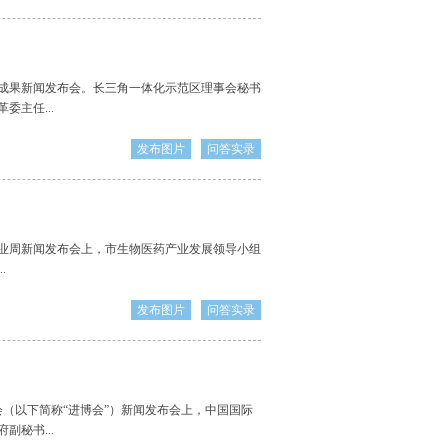
成果新闻发布会。长三角一体化示范区理事会秘书
主任...
发布图片
问答实录
产业周新闻发布会上，市生物医药产业发展领导小组
.
发布图片
问答实录
（以下简称“进博会”）新闻发布会上，中国国际
秘书...