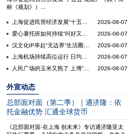
称《规划》）...
上海促进民营经济发展“十五五”规划发...
2026-08-07
爱心暑托班如何持续“叫好又叫座” 全...
2026-08-07
汉文化IP串起“无边界”生活圈 马王...
2026-08-07
上海机场持续高位运行 日均保障航班2...
2026-08-07
人民广场的玉米又熟了 上博“美洲展”...
2026-08-07
外宣动态
总部面对面（第二季）｜通济隆：依
托金融优势 汇通全球货币
《总部面对面·在上海 创未来》专访通济隆亚太