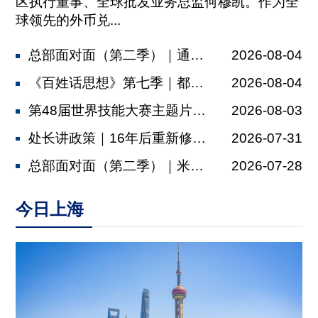
区执行董事、全球批发业务总监何穆凯。作为全
球领先的外币兑...
总部面对面（第二季）｜通济隆：依托金...
2026-08-04
《百姓话思想》第七季｜都市村庄
2026-08-04
第48届世界技能大赛主题片发布，肖战...
2026-08-03
处长讲政策｜16年后重新修订，上海厂...
2026-07-31
总部面对面（第二季）｜米其林：以多元...
2026-07-28
今日上海