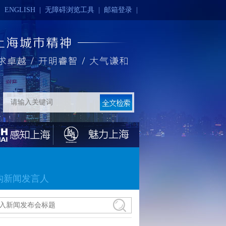
|
ENGLISH
|
无障碍浏览工具
|
邮箱登录
|
构新闻发言人