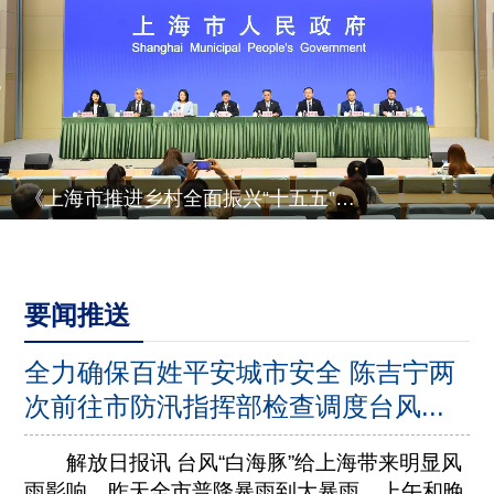
《上海市推进乡村全面振兴“十五五”规划》有关情况
要闻推送
全力确保百姓平安城市安全 陈吉宁两
次前往市防汛指挥部检查调度台风...
解放日报讯 台风“白海豚”给上海带来明显风
雨影响，昨天全市普降暴雨到大暴雨。上午和晚