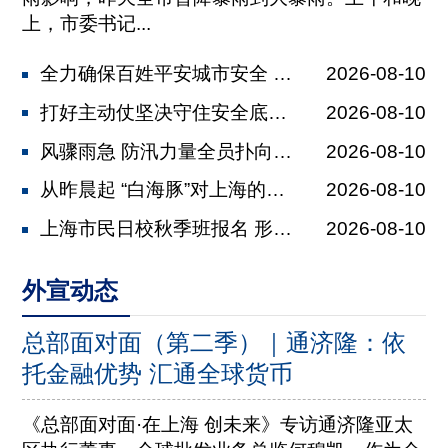
上，市委书记...
全力确保百姓平安城市安全 陈吉宁两次...
2026-08-10
打好主动仗坚决守住安全底线 龚正主持...
2026-08-10
风骤雨急 防汛力量全员扑向一线 各行...
2026-08-10
从昨晨起 “白海豚”对上海的风雨影响...
2026-08-10
上海市民日校秋季班报名 形体舞蹈、生...
2026-08-10
外宣动态
总部面对面（第二季）｜通济隆：依
托金融优势 汇通全球货币
《总部面对面·在上海 创未来》专访通济隆亚太