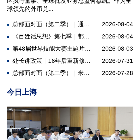
区执行董事、全球批发业务总监何穆凯。作为全
球领先的外币兑...
总部面对面（第二季）｜通济隆：依托金...
2026-08-04
《百姓话思想》第七季｜都市村庄
2026-08-04
第48届世界技能大赛主题片发布，肖战...
2026-08-03
处长讲政策｜16年后重新修订，上海厂...
2026-07-31
总部面对面（第二季）｜米其林：以多元...
2026-07-28
今日上海