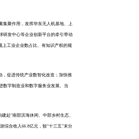
素集聚作用，发挥华东无人机基地、上
球研发中心等企业创新平台的牵引带动
规上工业企业数占比、有知识产权的规
动，促进传统产业数智化改造；加快推
进数字制造业和数字服务业发展。当
构建起“南部滨海休闲、中部乡村生态、
综合收入66.8亿元，较“十三五”末分