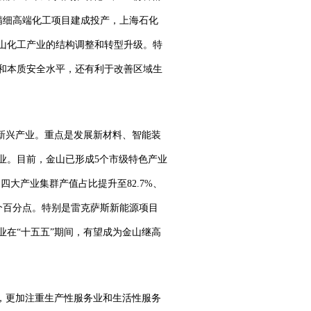
精细高端化工项目建成投产，上海石化
山化工产业的结构调整和转型升级。特
和本质安全水平，还有利于改善区域生
新兴产业。重点是发展新材料、智能装
业。目前，金山已形成5个市级特色产业
四大产业集群产值占比提升至82.7%、
3个百分点。特别是雷克萨斯新能源项目
在“十五五”期间，有望成为金山继高
，更加注重生产性服务业和生活性服务