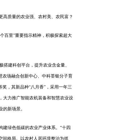
更高质量的农业强、农村美、农民富？
三个百里”重要指示精神，积极探索超大
积极搭建科创平台，提升农业含金量、
慧农场融合创新中心、中科荃银分子育
等奖，其新品种“八月香”，采用一年三
式，大力推广智能农机装备和智慧农业设
业的新场景。
构建绿色低碳的农业产业体系。“十四
的空间格局。以农村人居环境整治为抓