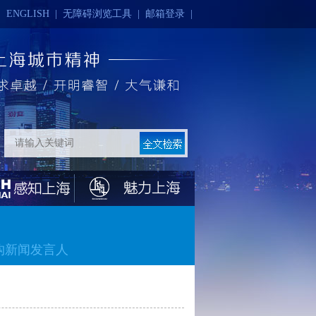
|
ENGLISH
|
无障碍浏览工具
|
邮箱登录
|
构新闻发言人