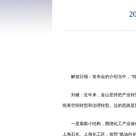
域
2
解放日报：发布会的介绍当中，“转
刘健：近年来，金山坚持把产业转
统筹空间转型和治理转型。总的思路是聚
一是着眼小结构，围绕化工产业做
上海石化、上海化工区，按照“炼油向