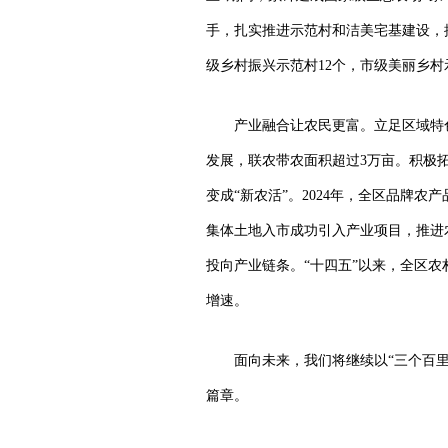
手，扎实推进示范村和洁美宅基建设，推
级乡村振兴示范村12个，市级美丽乡村示
产业融合让农民更富。立足区域特色
发展，联农带农面积超过3万亩。积极
变成“新农活”。2024年，全区品牌农
集体土地入市成功引入产业项目，推进
投向产业链条。“十四五”以来，全区农
增速。
面向未来，我们将继续以“三个百
篇章。