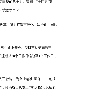
环境的竞争力。请问在“十四五”期
环境竞争力？
境改革，努力打造市场化、法治化、国际
台，整合企业开办、项目审批等高频事
流程从30个工作日缩短至1个工作日，
和人工智能，为企业精准“画像”，主动推
环节，推动项目从竣工申报到登记发证实