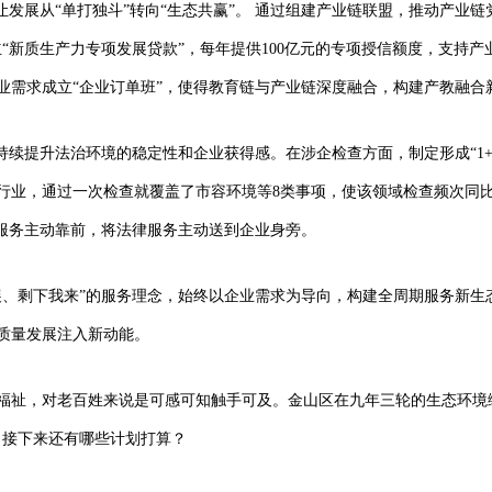
让发展从“单打独斗”转向“生态共赢”。 通过组建产业链联盟，推动产业
“新质生产力专项发展贷款”，每年提供100亿元的专项授信额度，支持
业需求成立“企业订单班”，使得教育链与产业链深度融合，构建产教融合
持续提升法治环境的稳定性和企业获得感。在涉企检查方面，制定形成“1+
行业，通过一次检查就覆盖了市容环境等8类事项，使该领域检查频次同比
治服务主动靠前，将法律服务主动送到企业身旁。
展、剩下我来”的服务理念，始终以企业需求为导向，构建全周期服务新生态
质量发展注入新动能。
福祉，对老百姓来说是可感可知触手可及。金山区在九年三轮的生态环境
？接下来还有哪些计划打算？