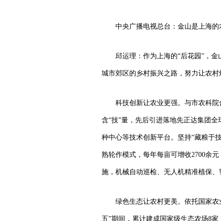
中央广播电视总台：金山是上海的
邱运理：作为上海的“后花园”，
城市郊区的乡村振兴之路，努力让农村
科技创新让农业更强。与市农科院
含“技”量，先后引进落地先正达集团
种中心等技术创新平台。坚持“藏粮于
熟轮作模式，每年每亩可增收2700
施，机械自动巡检、无人机精准植保、
绿色生态让农村更美。依托国家农
五”期间，累计建成国家级生态农场8家