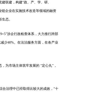
链党建联建，构建“政、产、学、研、
产业链企业在实施技术改造等领域的融资
新生态。
9+5”涉企行政检查体系，大力推行跨部
减少40%。在法治服务方面，在各产业
，为市场主体筑牢发展的 “定心丸”，
综合治理中已经取得比较大的成效，“十