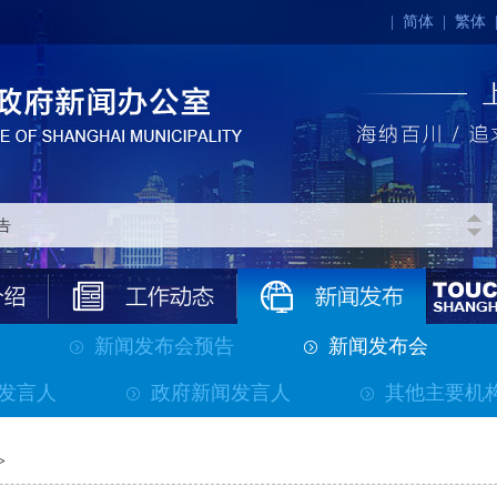
|
简体
|
繁体
新闻发布会预告
新闻发布会
发言人
政府新闻发言人
其他主要机
>>