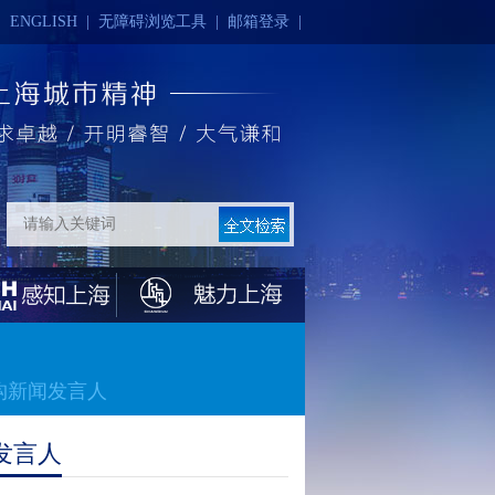
|
ENGLISH
|
无障碍浏览工具
|
邮箱登录
|
构新闻发言人
发言人