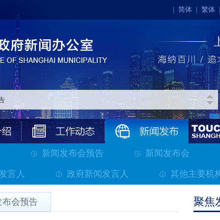
|
简体
|
繁体
新闻发布会预告
新闻发布会
发言人
政府新闻发言人
其他主要机
聚焦
发布会预告