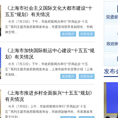
《上海市社会主义国际文化大都市建设“十
五五”规划》有关情况
今天（7月23日）下午，市政府新闻办举行“开局起步‘十五
五’”系列主题市政府新闻发布会，市委宣传部常务副部长、市精
神文明...
发布图片
问答实录
《上海市加快国际航运中心建设“十五五”规
划》有关情况
今天（7月22日）下午，市政府新闻办举行“开局起步‘十五
五’”系列主题市政府新闻发布会，上海市副市长贺青介绍《上海
发布
市加快...
发布图片
问答实录
《上海市推进乡村全面振兴“十五五”规划》
有关情况
今天（7月8日）上午，市政府新闻办举行“开局起步‘十五
五’”系列主题市政府新闻发布会，市政府副秘书长、市发展改革
委主任刘...