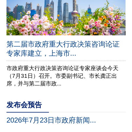
第二届市政府重大行政决策咨询论证
专家库建立，上海市...
市政府重大行政决策咨询论证专家座谈会今天
（7月31日）召开。市委副书记、市长龚正出
席，并与第二届市政...
发布会预告
2026年7月23日市政府新闻...