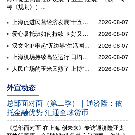
称《规划》）...
上海促进民营经济发展“十五五”规划发...
2026-08-07
爱心暑托班如何持续“叫好又叫座” 全...
2026-08-07
汉文化IP串起“无边界”生活圈 马王...
2026-08-07
上海机场持续高位运行 日均保障航班2...
2026-08-07
人民广场的玉米又熟了 上博“美洲展”...
2026-08-07
外宣动态
总部面对面（第二季）｜通济隆：依
托金融优势 汇通全球货币
《总部面对面·在上海 创未来》专访通济隆亚太