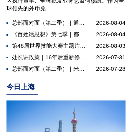
区执行董事、全球批发业务总监何穆凯。作为全
球领先的外币兑...
总部面对面（第二季）｜通济隆：依托金...
2026-08-04
《百姓话思想》第七季｜都市村庄
2026-08-04
第48届世界技能大赛主题片发布，肖战...
2026-08-03
处长讲政策｜16年后重新修订，上海厂...
2026-07-31
总部面对面（第二季）｜米其林：以多元...
2026-07-28
今日上海