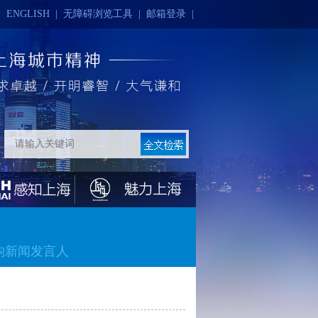
|
ENGLISH
|
无障碍浏览工具
|
邮箱登录
|
构新闻发言人