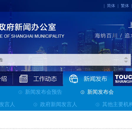
|
简体
|
繁体
新闻发布会预告
新闻发布会
发言人
政府新闻发言人
其他主要机
>>