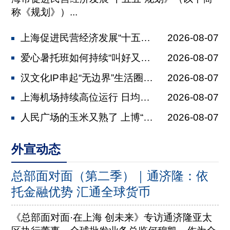
称《规划》）...
上海促进民营经济发展“十五五”规划发...
2026-08-07
爱心暑托班如何持续“叫好又叫座” 全...
2026-08-07
汉文化IP串起“无边界”生活圈 马王...
2026-08-07
上海机场持续高位运行 日均保障航班2...
2026-08-07
人民广场的玉米又熟了 上博“美洲展”...
2026-08-07
外宣动态
总部面对面（第二季）｜通济隆：依
托金融优势 汇通全球货币
《总部面对面·在上海 创未来》专访通济隆亚太