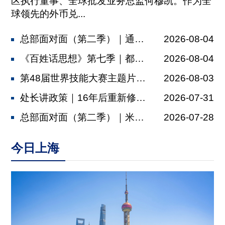
区执行董事、全球批发业务总监何穆凯。作为全
球领先的外币兑...
总部面对面（第二季）｜通济隆：依托金...
2026-08-04
《百姓话思想》第七季｜都市村庄
2026-08-04
第48届世界技能大赛主题片发布，肖战...
2026-08-03
处长讲政策｜16年后重新修订，上海厂...
2026-07-31
总部面对面（第二季）｜米其林：以多元...
2026-07-28
今日上海