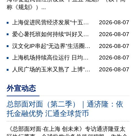
称《规划》）...
上海促进民营经济发展“十五五”规划发...
2026-08-07
爱心暑托班如何持续“叫好又叫座” 全...
2026-08-07
汉文化IP串起“无边界”生活圈 马王...
2026-08-07
上海机场持续高位运行 日均保障航班2...
2026-08-07
人民广场的玉米又熟了 上博“美洲展”...
2026-08-07
外宣动态
总部面对面（第二季）｜通济隆：依
托金融优势 汇通全球货币
《总部面对面·在上海 创未来》专访通济隆亚太