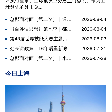
区执行董事、全球批发业务总监何穆凯。作为全
球领先的外币兑...
总部面对面（第二季）｜通济隆：依托金...
2026-08-04
《百姓话思想》第七季｜都市村庄
2026-08-04
第48届世界技能大赛主题片发布，肖战...
2026-08-03
处长讲政策｜16年后重新修订，上海厂...
2026-07-31
总部面对面（第二季）｜米其林：以多元...
2026-07-28
今日上海