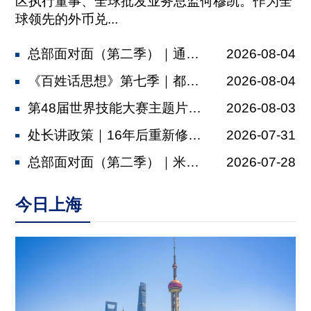
区执行董事、全球批发业务总监何穆凯。作为全
球领先的外币兑...
总部面对面（第二季）｜通济隆：依托金...
2026-08-04
《百姓话思想》第七季｜都市村庄
2026-08-04
第48届世界技能大赛主题片发布，肖战...
2026-08-03
处长讲政策｜16年后重新修订，上海厂...
2026-07-31
总部面对面（第二季）｜米其林：以多元...
2026-07-28
今日上海