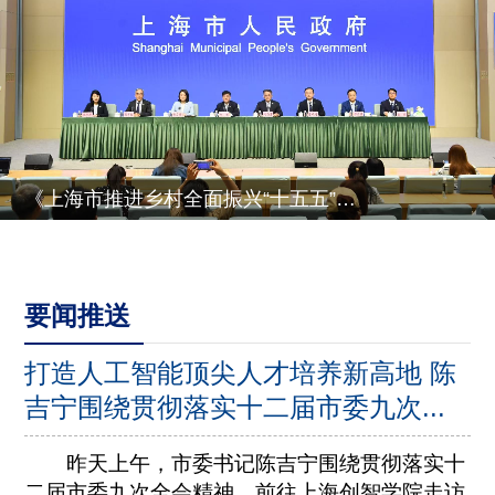
《上海市推进乡村全面振兴“十五五”规划》有关情况
要闻推送
打造人工智能顶尖人才培养新高地 陈
吉宁围绕贯彻落实十二届市委九次...
昨天上午，市委书记陈吉宁围绕贯彻落实十
二届市委九次全会精神，前往上海创智学院走访