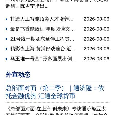
调研。陈吉宁指出...
打造人工智能顶尖人才培养新高地 陈吉...
2026-08-06
最是书香能致远 年度阅读文化盛宴下周...
2026-08-06
21号线一期及东延伸工程贯通 计划未...
2026-08-06
精彩夜上海 黄浦好戏连台 近60项夜...
2026-08-06
马王堆一号墓T形帛画展出倒计时 10...
2026-08-06
外宣动态
总部面对面（第二季）｜通济隆：依
托金融优势 汇通全球货币
《总部面对面·在上海 创未来》专访通济隆亚太