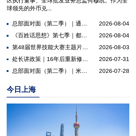
区执行董事、全球批发业务总监何穆凯。作为全
球领先的外币兑...
总部面对面（第二季）｜通济隆：依托金...
2026-08-04
《百姓话思想》第七季｜都市村庄
2026-08-04
第48届世界技能大赛主题片发布，肖战...
2026-08-03
处长讲政策｜16年后重新修订，上海厂...
2026-07-31
总部面对面（第二季）｜米其林：以多元...
2026-07-28
今日上海