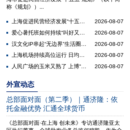
称《规划》）...
上海促进民营经济发展“十五五”规划发...
2026-08-07
爱心暑托班如何持续“叫好又叫座” 全...
2026-08-07
汉文化IP串起“无边界”生活圈 马王...
2026-08-07
上海机场持续高位运行 日均保障航班2...
2026-08-07
人民广场的玉米又熟了 上博“美洲展”...
2026-08-07
外宣动态
总部面对面（第二季）｜通济隆：依
托金融优势 汇通全球货币
《总部面对面·在上海 创未来》专访通济隆亚太